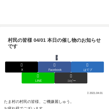
村民の皆様 04/01 本日の催し物のお知らせ
です
催し物
X
Facebook
はてブ
LINE
コピー
2021.04.01
たま村の村民の皆様、ご機嫌麗しゅう。
お疲れ様でございます。