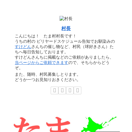
村長
こんにちは！ たま村村長です！
うちの村の ビリヤードスケジュール告知でお馴染みの
すけどん
さんちの催し物など、村民（球好きさん）た
ちへ毎日告知しております。
すけどんさんちに掲載などのご依頼がありましたら、
当ページからご依頼できます
ので、そちらからどう
ぞ。
また、随時、村民募集しとります。
どうか一つお見知りおきください。