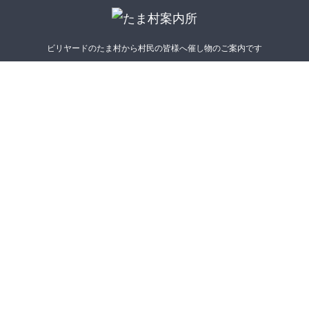
ビリヤードのたま村から村民の皆様へ催し物のご案内です