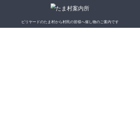
ビリヤードのたま村から村民の皆様へ催し物のご案内です