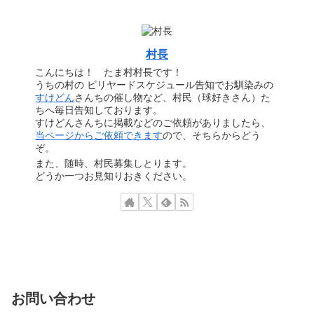
村長
こんにちは！ たま村村長です！
うちの村の ビリヤードスケジュール告知でお馴染みの
すけどん
さんちの催し物など、村民（球好きさん）た
ちへ毎日告知しております。
すけどんさんちに掲載などのご依頼がありましたら、
当ページからご依頼できます
ので、そちらからどう
ぞ。
また、随時、村民募集しとります。
どうか一つお見知りおきください。
お問い合わせ