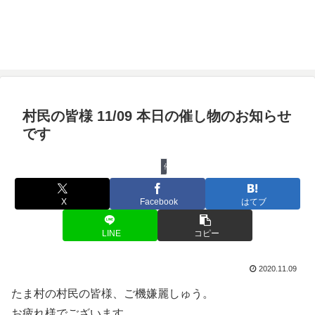
村民の皆様 11/09 本日の催し物のお知らせ
です
催し物
X
Facebook
はてブ
LINE
コピー
2020.11.09
たま村の村民の皆様、ご機嫌麗しゅう。
お疲れ様でございます。