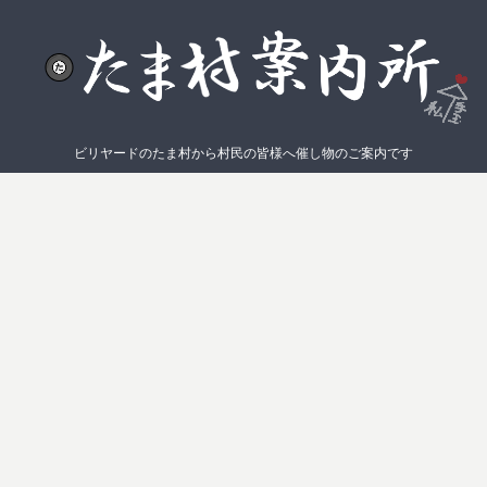
ビリヤードのたま村から村民の皆様へ催し物のご案内です