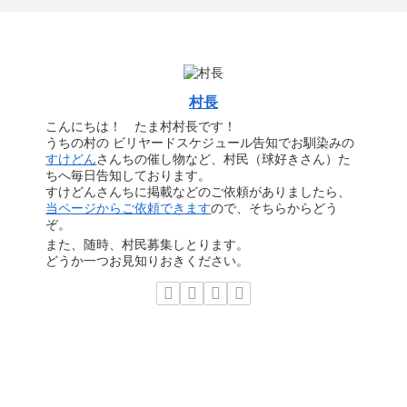
村長
こんにちは！ たま村村長です！
うちの村の ビリヤードスケジュール告知でお馴染みの
すけどん
さんちの催し物など、村民（球好きさん）た
ちへ毎日告知しております。
すけどんさんちに掲載などのご依頼がありましたら、
当ページからご依頼できます
ので、そちらからどう
ぞ。
また、随時、村民募集しとります。
どうか一つお見知りおきください。