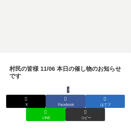
村民の皆様 11/06 本日の催し物のお知らせ
です
催し物
X
Facebook
はてブ
LINE
コピー