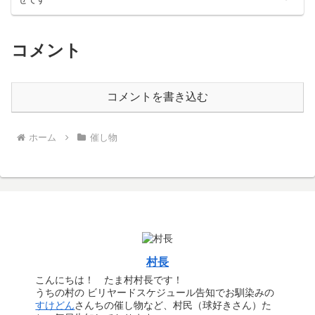
コメント
コメントを書き込む
ホーム
催し物
村長
こんにちは！ たま村村長です！
うちの村の ビリヤードスケジュール告知でお馴染みの
すけどん
さんちの催し物など、村民（球好きさん）た