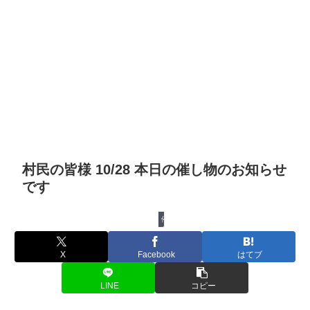
村民の皆様 10/28 本日の催し物のお知らせ
です
催し物
X
Facebook
はてブ
LINE
コピー