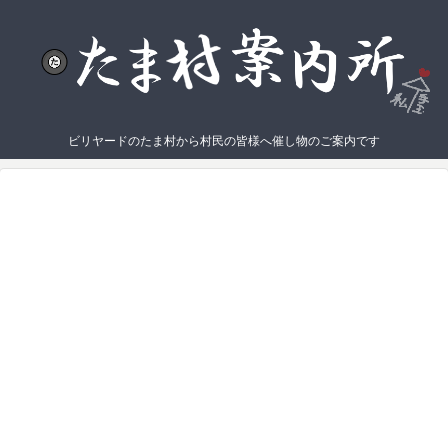
ビリヤードのたま村から村民の皆様へ催し物のご案内です