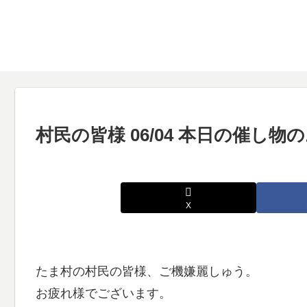
村民の皆様 06/04 本日の催し
X
たま村の村民の皆様、ご機嫌麗しゅう。
お疲れ様でございます。