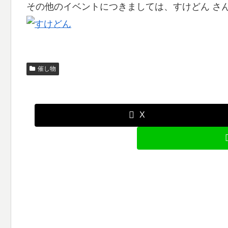
その他のイベントにつきましては、すけどん さ
催し物
X