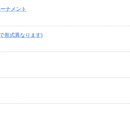
トーナメント
で形式異なります)