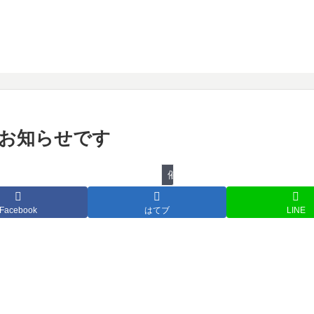
物のお知らせです
催し物
Facebook
はてブ
LINE