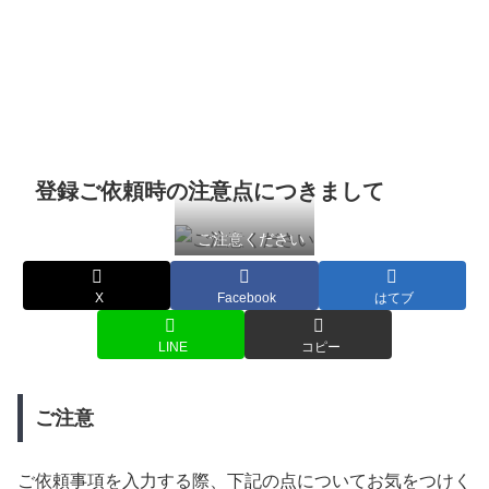
登録ご依頼時の注意点につきまして
ご注意ください
X
Facebook
はてブ
LINE
コピー
ご注意
ご依頼事項を入力する際、下記の点についてお気をつけく