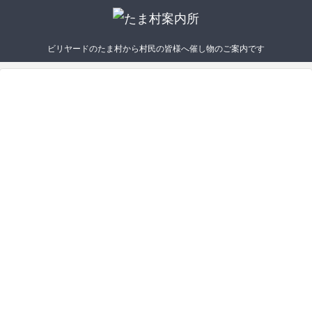
ビリヤードのたま村から村民の皆様へ催し物のご案内です